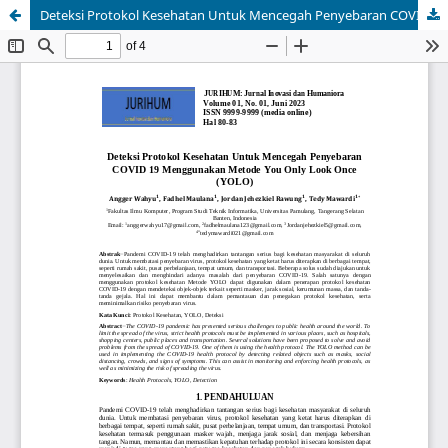
Deteksi Protokol Kesehatan Untuk Mencegah Penyebaran COVID 19 Menggunakan Metode You Only Look Once (YOLO)