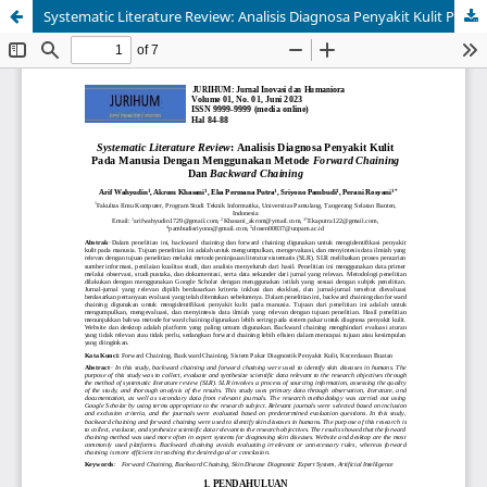
Systematic Literature Review: Analisis Diagnosa Penyakit Kulit Pada Manusia Dengan Menggunakan Metode Forward Chaining Dan Backward Chaining