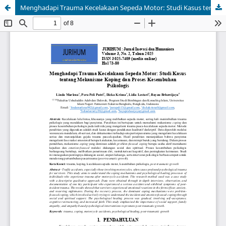
Menghadapi Trauma Kecelakaan Sepeda Motor: Studi Kasus tentang Mekanisme Koping dan Proses Kesembuhan Psikologis