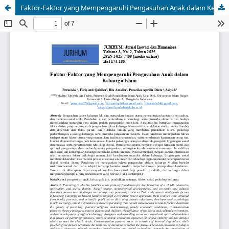
Faktor-Faktor yang Mempengaruhi Pengasuhan Anak dalam Keluarga Islam