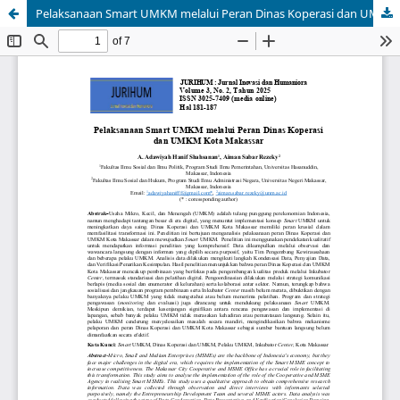
Pelaksanaan Smart UMKM melalui Peran Dinas Koperasi dan UMKM Kota Makassar