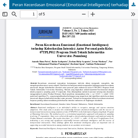
Peran Kecerdasan Emosional (Emotional Intelligence) terhadap Keberhasilan Interaksi Antar Personal pada Kelas 07TPLP012 Program Studi Teknik Informatika Universitas Pamulang