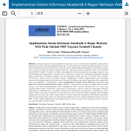
Implementasi Sistem Informasi Akademik E-Rapor Berbasis Web Pada Sekolah SMP Yayasan Yasshofi Cikande