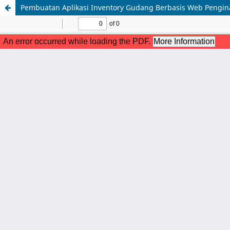
Pembuatan Aplikasi Inventory Gudang Berbasis Web Pengi