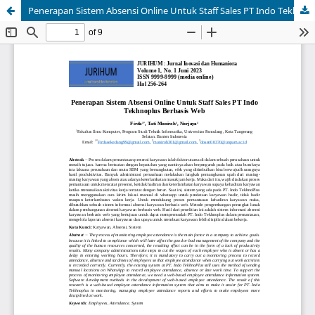
Penerapan Sistem Absensi Online Untuk Staff Sales PT Indo Tekhnoplus Berbasis Web