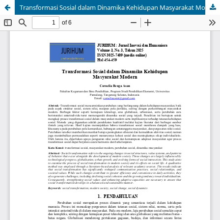
Transformasi Sosial dalam Dinamika Kehidupan Masyarakat Modern