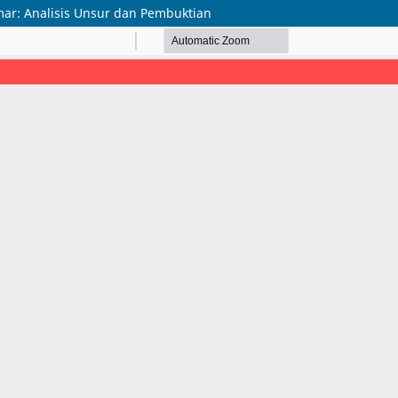
ar: Analisis Unsur dan Pembuktian