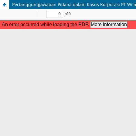
Pertanggungjawaban Pidana dalam Kasus Korporasi PT Wilm