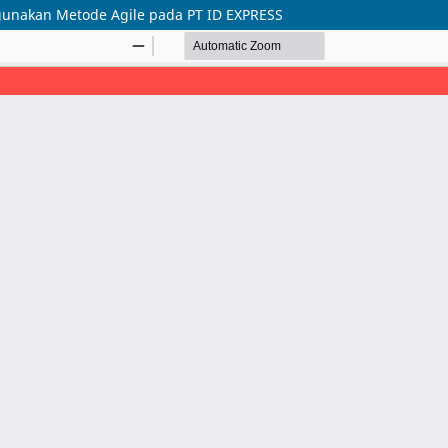
gunakan Metode Agile pada PT ID EXPRESS