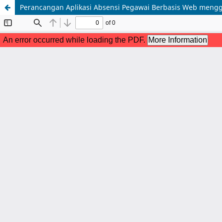
Perancangan Aplikasi Absensi Pegawai Berbasis Web meng