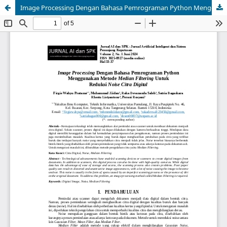
Image Processing Dengan Bahasa Pemrograman Python Menggunakan Metode Median Filtering Untuk Reduksi Noise Citra Digital