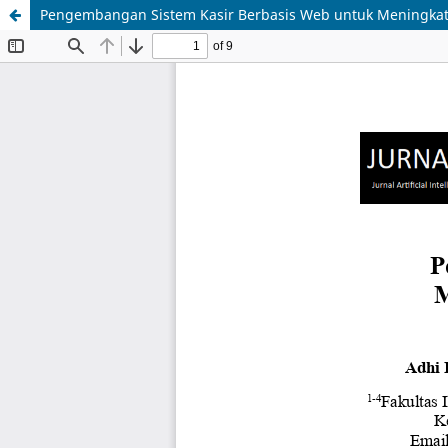
Pengembangan Sistem Kasir Berbasis Web untuk Meningkatka