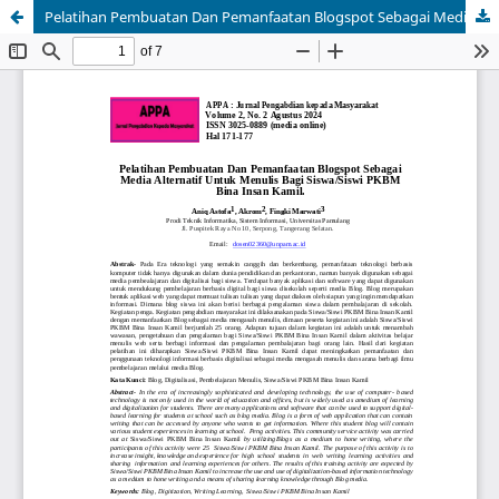
Pelatihan Pembuatan Dan Pemanfaatan Blogspot Sebagai Media Alternatif Untuk Menulis Bagi Siswa/Siswi PKBM Bina Insan Kamil.