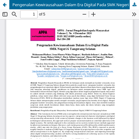
Pengenalan Kewirausahaan Dalam Era Digital Pada SMK Negeri 6 Tangerang Selatan