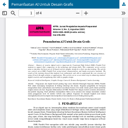
Pemanfaatan AI Untuk Desain Grafis