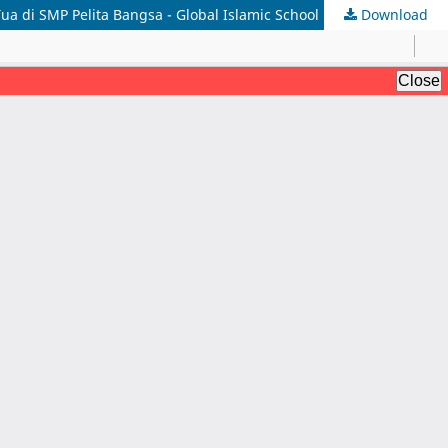
a di SMP Pelita Bangsa - Global Islamic School
Download