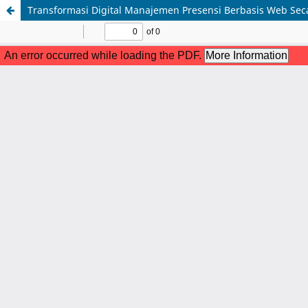
Transformasi Digital Manajemen Presensi Berbasis Web Seca