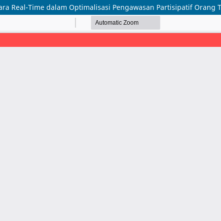
ra Real-Time dalam Optimalisasi Pengawasan Partisipatif Orang Tu