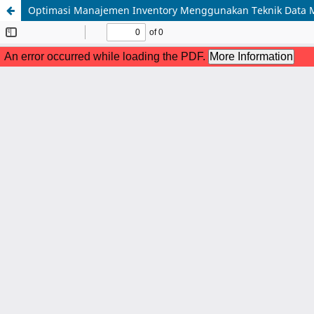
Optimasi Manajemen Inventory Menggunakan Teknik Data Min