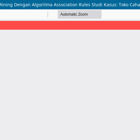
ing Dengan Algoritma Association Rules Studi Kasus: Toko Cahay