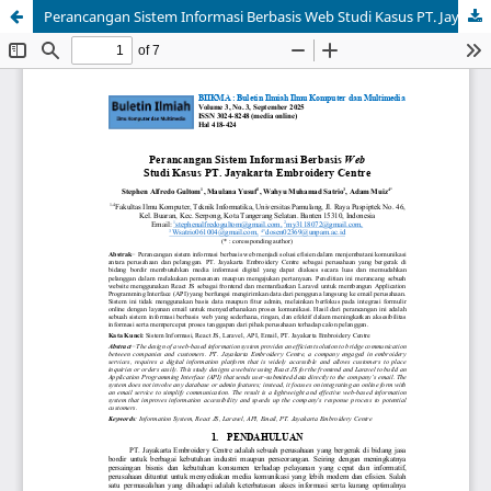
Perancangan Sistem Informasi Berbasis Web Studi Kasus PT. Jayakarta Embroidery Centre