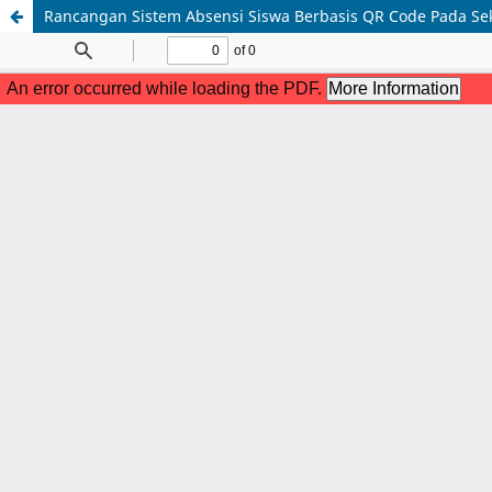
Rancangan Sistem Absensi Siswa Berbasis QR Code Pada Se