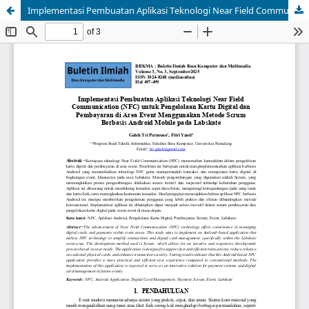
Implementasi Pembuatan Aplikasi Teknologi Near Field Communication (NFC) untuk Pengelolaan Kartu Digital dan Pembayaran di Area Event Menggunakan Metode Scrum Berbasis Android Mobile pada Labskate