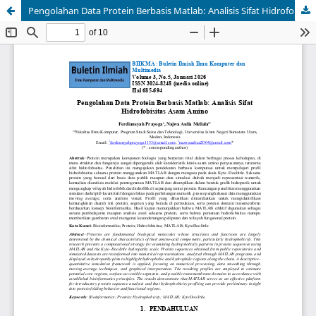
Pengolahan Data Protein Berbasis Matlab: Analisis Sifat Hidrofobisitas Asam Amino