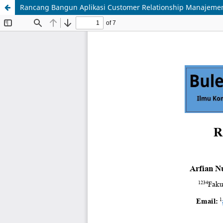
Rancang Bangun Aplikasi Customer Relationship Manajeme