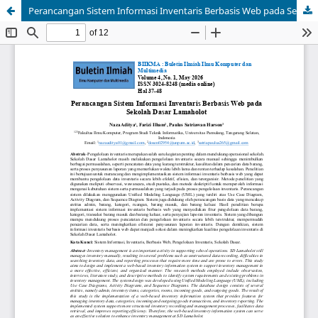
Perancangan Sistem Informasi Inventaris Berbasis Web pada Sekolah Dasar Lamaholot