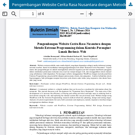
Pengembangan Website Cerita Rasa Nusantara dengan Metode Extreme Programming dalam Konteks Perangkat Lunak Berbasis Web