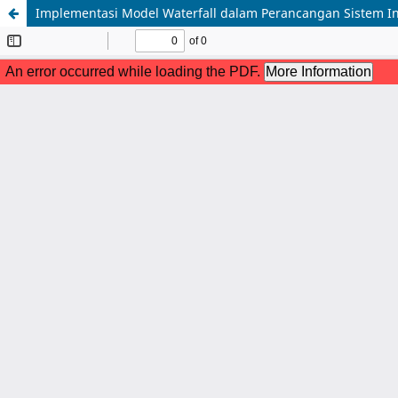
Implementasi Model Waterfall dalam Perancangan Sistem In