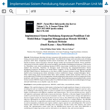
Implementasi Sistem Pendukung Keputusan Pemilihan Unit Mobil Bekas Unggulan Menggunakan Metode MOORA Berbasis Website (Studi Kasus : Aina Mobilindo)