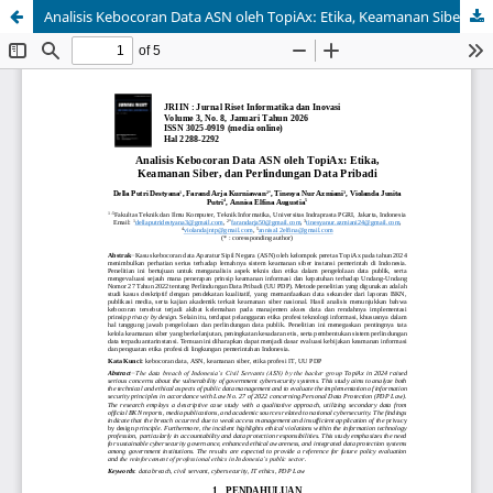
Analisis Kebocoran Data ASN oleh TopiAx: Etika, Keamanan Siber, dan Perlindungan Data Pribadi