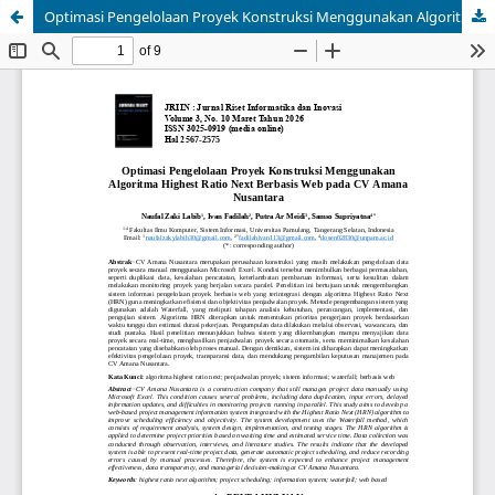
Optimasi Pengelolaan Proyek Konstruksi Menggunakan Algoritma Highest Ratio Next Berbasis Web pada CV Amana Nusantara