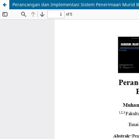
Perancangan dan Implementasi Sistem Penerimaan Murid 