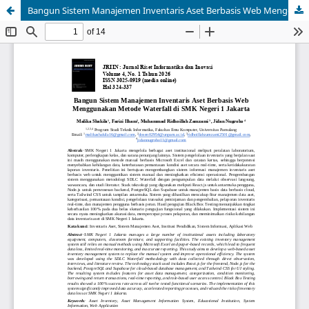
Bangun Sistem Manajemen Inventaris Aset Berbasis Web Menggunakan Metode Waterfall di SMK Negeri 1 Jakarta