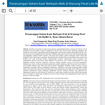
Perancangan Sistem Kasir Berbasis Web di Warung Pecel Lele Budhe Is, Kota Jakarta Barat