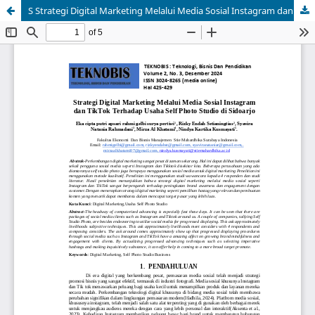
S Strategi Digital Marketing Melalui Media Sosial Instagram dan TikTok Terhadap Usaha Self Photo Studio di Sidoarjo