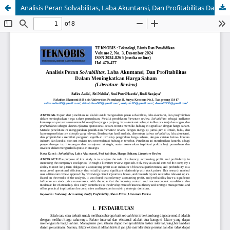
Analisis Peran Solvabilitas, Laba Akuntansi, Dan Profitabilitas Dalam Meningkatkan Harga Saham (Literature Review)