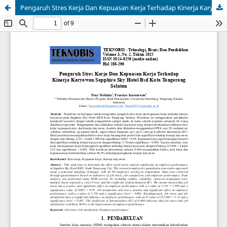
Pengaruh Stres Kerja Dan Kepuasan Kerja Terhadap Kinerja Karyawan Sapphire Sky Hotel Bsd Kota Tangerang Selatan