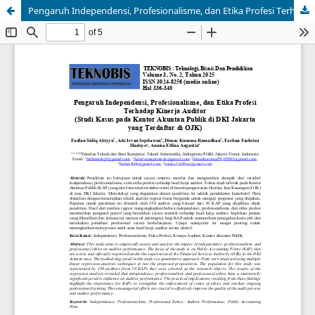
Pengaruh Independensi, Profesionalisme, dan Etika Profesi Terhadap Kinerja Auditor (Studi Kasus pada Kantor Akuntan Publik di DKI Jakarta yang Terdaftar di OJK)