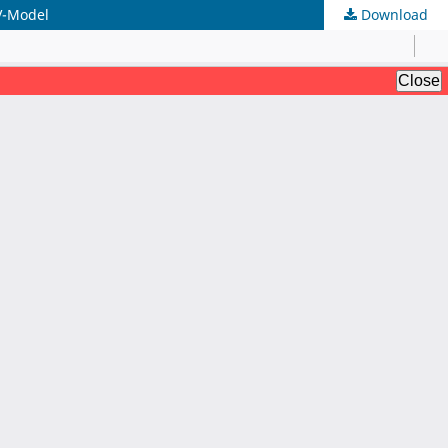
V-Model
Download