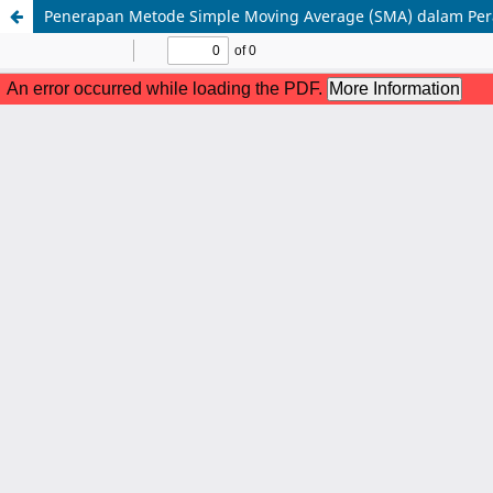
Penerapan Metode Simple Moving Average (SMA) dalam Pera