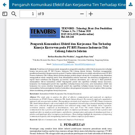
Pengaruh Komunikasi Efektif dan Kerjasama Tim Terhadap Kinerja Karyawan pada PT BFI Finance Indonesia Tbk Cabang Jakarta Selatan