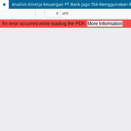
Analisis Kinerja Keuangan PT Bank Jago Tbk Menggunakan