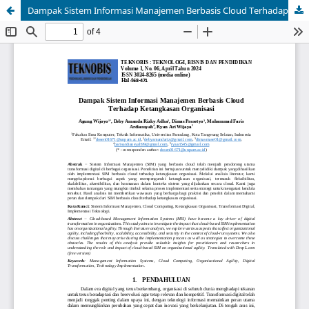
Dampak Sistem Informasi Manajemen Berbasis Cloud Terhadap Ketangkasan Organisasi