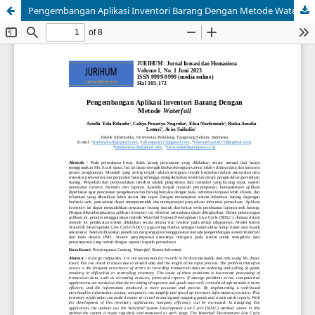
Pengembangan Aplikasi Inventori Barang Dengan Metode Waterfall