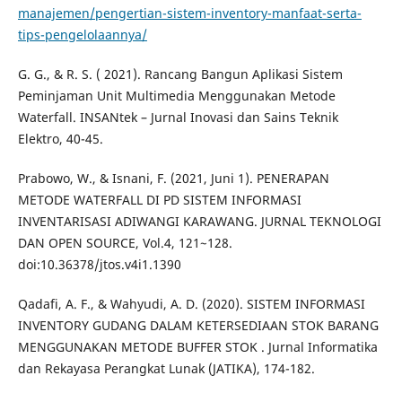
manajemen/pengertian-sistem-inventory-manfaat-serta-
tips-pengelolaannya/
G. G., & R. S. ( 2021). Rancang Bangun Aplikasi Sistem
Peminjaman Unit Multimedia Menggunakan Metode
Waterfall. INSANtek – Jurnal Inovasi dan Sains Teknik
Elektro, 40-45.
Prabowo, W., & Isnani, F. (2021, Juni 1). PENERAPAN
METODE WATERFALL DI PD SISTEM INFORMASI
INVENTARISASI ADIWANGI KARAWANG. JURNAL TEKNOLOGI
DAN OPEN SOURCE, Vol.4, 121~128.
doi:10.36378/jtos.v4i1.1390
Qadafi, A. F., & Wahyudi, A. D. (2020). SISTEM INFORMASI
INVENTORY GUDANG DALAM KETERSEDIAAN STOK BARANG
MENGGUNAKAN METODE BUFFER STOK . Jurnal Informatika
dan Rekayasa Perangkat Lunak (JATIKA), 174-182.