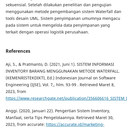
sekuensial. Setelah dilakukan penelitian dan pengujian
menggunakan metode pengembangan sistem Waterfall dan
tools desain UML. Sistem penyimpanan umumnya mengacu
pada sistem untuk mengelola data penyimpanan yang
terkait dengan operasi logistik perusahaan.
References
Aji, S., & Pratmanto, D. (2021, Juni 1). SISTEM INFORMASI
INVENTORY BARANG MENGGUNAKAN METODE WATERFALL.
(KEMENRISTEKDIKTI, Ed.) Indonesian Journal on Software
Engineering (IJSE), Vol. 7,, hlm. 93-99 . Retrieved Maret 8,
2023, from
https://www.researchgate.net/publication/356606616_S
Anggi. (2020, Januari 22). Pengertian Sistem Inventory,
Manfaat, serta Tips Pengelolaannya. Retrieved Maret 30,
2023, from accurate:
https://accurate.id/marketing-