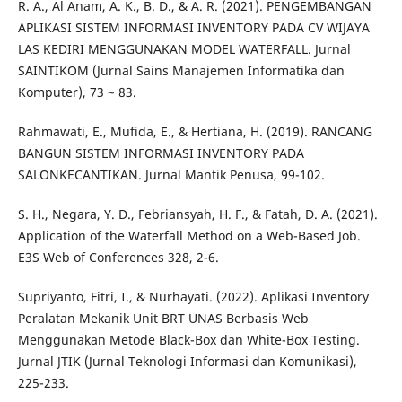
R. A., Al Anam, A. K., B. D., & A. R. (2021). PENGEMBANGAN
APLIKASI SISTEM INFORMASI INVENTORY PADA CV WIJAYA
LAS KEDIRI MENGGUNAKAN MODEL WATERFALL. Jurnal
SAINTIKOM (Jurnal Sains Manajemen Informatika dan
Komputer), 73 ~ 83.
Rahmawati, E., Mufida, E., & Hertiana, H. (2019). RANCANG
BANGUN SISTEM INFORMASI INVENTORY PADA
SALONKECANTIKAN. Jurnal Mantik Penusa, 99-102.
S. H., Negara, Y. D., Febriansyah, H. F., & Fatah, D. A. (2021).
Application of the Waterfall Method on a Web-Based Job.
E3S Web of Conferences 328, 2-6.
Supriyanto, Fitri, I., & Nurhayati. (2022). Aplikasi Inventory
Peralatan Mekanik Unit BRT UNAS Berbasis Web
Menggunakan Metode Black-Box dan White-Box Testing.
Jurnal JTIK (Jurnal Teknologi Informasi dan Komunikasi),
225-233.