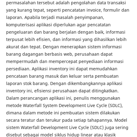
permasalahan tersebut adalah pengolahan data transaksi
yang kurang tepat, seperti pencatatan invoice, formulir dan
laporan. Apabila terjadi masalah penyimpanan,
komputerisasi aplikasi diperlukan agar pencatatan
pengeluaran dan barang berjalan dengan baik, informasi
terpusat lebih efisien, dan informasi yang dihasilkan lebih
akurat dan tepat. Dengan menerapkan sistem informasi
barang dagangan berbasis web, perusahaan dapat
mempermudah dan mempercepat penyediaan informasi
persediaan. Aplikasi inventory ini dapat memudahkan
pencataan barang masuk dan keluar serta pembuatan
laporan stok barang. Dengan dikembangkannya aplikasi
inventory ini, efisiensi perusahaan dapat ditingkatkan.
Dalam perancangan aplikasi ini, penulis menggunakan
metode Waterfall System Development Live Cycle (SDLC),
dimana dalam metode ini pembuatan sistem dilakukan
secara teratur dan terukur pada setiap tahapannya. Model
sistem Waterfall Development Live Cycle (SDLC) juga sering
disebut sebagai model siklus hidup linear atau klasik