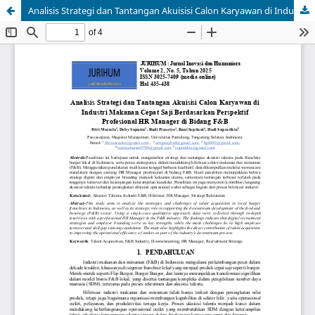
Analisis Strategi dan Tantangan Akuisisi Calon Karyawan di Industri Makanan Cepat Saji Berdasarkan Perspektif Profesional HR Manager di Bidang F&B