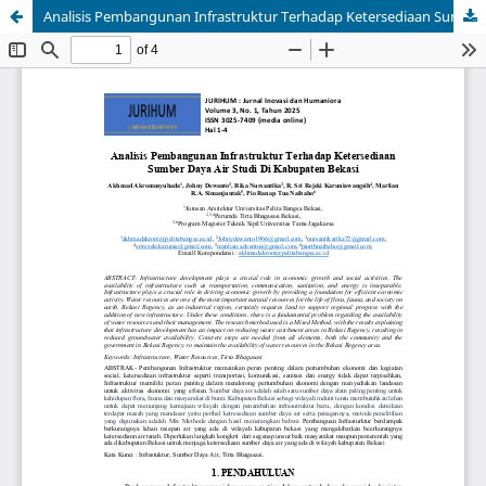
Analisis Pembangunan Infrastruktur Terhadap Ketersediaan Sumber Daya Air Studi Di Kabupaten Bekasi