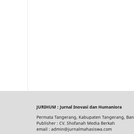
JURIHUM : Jurnal Inovasi dan Humaniora
Permata Tangerang, Kabupaten Tangerang, Ban
Publisher : CV. Shofanah Media Berkah
email : admin@jurnalmahasiswa.com