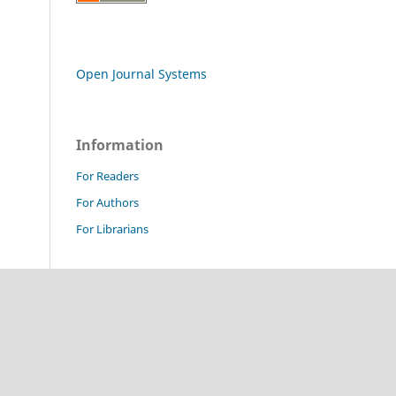
Open Journal Systems
Information
For Readers
For Authors
For Librarians