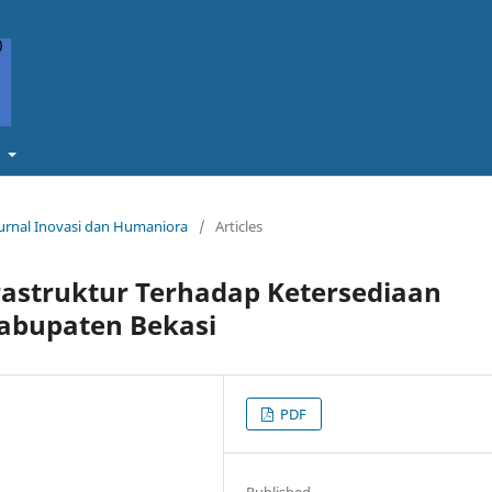
t
 Jurnal Inovasi dan Humaniora
/
Articles
astruktur Terhadap Ketersediaan
Kabupaten Bekasi
PDF
Published