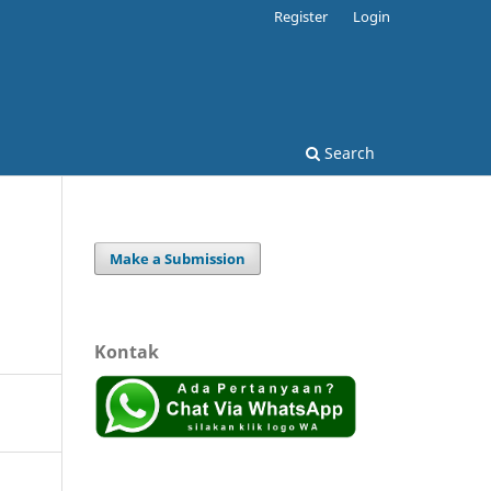
Register
Login
Search
Make a Submission
Kontak