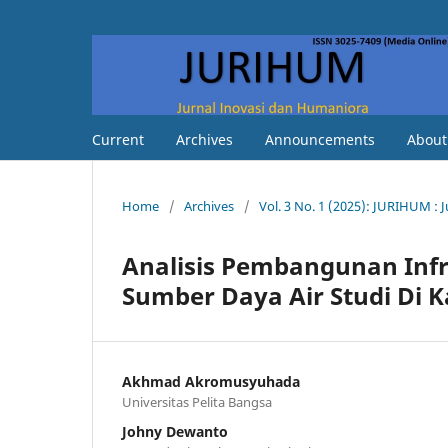
Current
Archives
Announcements
Abou
Home
/
Archives
/
Vol. 3 No. 1 (2025): JURIHUM :
Analisis Pembangunan Infr
Sumber Daya Air Studi Di 
Akhmad Akromusyuhada
Universitas Pelita Bangsa
Johny Dewanto