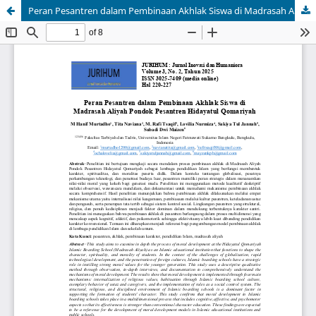
Peran Pesantren dalam Pembinaan Akhlak Siswa di Madrasah Aliyah Pondok Pesantren Hidayatul Qomariyah