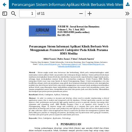
Perancangan Sistem Informasi Aplikasi Klinik Berbasis Web Menggunakan Framework Codeigniter Pada Klinik Pratama HMS Medika