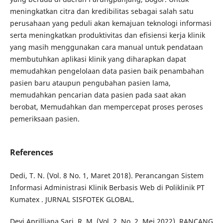
meningkatkan citra dan kredibilitas sebagai salah satu
perusahaan yang peduli akan kemajuan teknologi informasi
serta meningkatkan produktivitas dan efisiensi kerja klinik
yang masih menggunakan cara manual untuk pendataan
membutuhkan aplikasi klinik yang diharapkan dapat
memudahkan pengelolaan data pasien baik penambahan
pasien baru ataupun pengubahan pasien lama,
memudahkan pencarian data pasien pada saat akan
berobat, Memudahkan dan mempercepat proses peroses
pemeriksaan pasien.
References
Dedi, T. N. (Vol. 8 No. 1, Maret 2018). Perancangan Sistem
Informasi Administrasi Klinik Berbasis Web di Poliklinik PT
Kumatex . JURNAL SISFOTEK GLOBAL.
Devi Aprilliana Sari, R. M. (Vol. 2, No. 2, Mei 2022). RANCANG