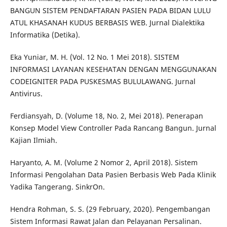
BANGUN SISTEM PENDAFTARAN PASIEN PADA BIDAN LULU
ATUL KHASANAH KUDUS BERBASIS WEB. Jurnal Dialektika
Informatika (Detika).
Eka Yuniar, M. H. (Vol. 12 No. 1 Mei 2018). SISTEM
INFORMASI LAYANAN KESEHATAN DENGAN MENGGUNAKAN
CODEIGNITER PADA PUSKESMAS BULULAWANG. Jurnal
Antivirus.
Ferdiansyah, D. (Volume 18, No. 2, Mei 2018). Penerapan
Konsep Model View Controller Pada Rancang Bangun. Jurnal
Kajian Ilmiah.
Haryanto, A. M. (Volume 2 Nomor 2, April 2018). Sistem
Informasi Pengolahan Data Pasien Berbasis Web Pada Klinik
Yadika Tangerang. SinkrOn.
Hendra Rohman, S. S. (29 February, 2020). Pengembangan
Sistem Informasi Rawat Jalan dan Pelayanan Persalinan.