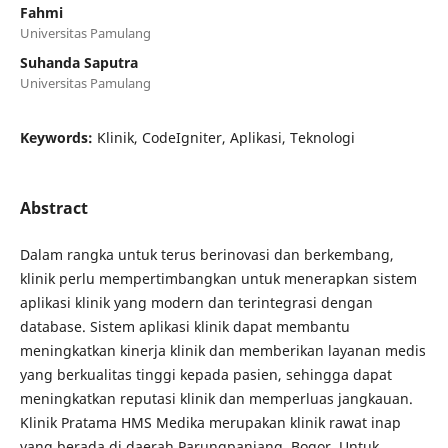
Fahmi
Universitas Pamulang
Suhanda Saputra
Universitas Pamulang
Keywords:
Klinik, CodeIgniter, Aplikasi, Teknologi
Abstract
Dalam rangka untuk terus berinovasi dan berkembang,
klinik perlu mempertimbangkan untuk menerapkan sistem
aplikasi klinik yang modern dan terintegrasi dengan
database. Sistem aplikasi klinik dapat membantu
meningkatkan kinerja klinik dan memberikan layanan medis
yang berkualitas tinggi kepada pasien, sehingga dapat
meningkatkan reputasi klinik dan memperluas jangkauan.
Klinik Pratama HMS Medika merupakan klinik rawat inap
yang berada di daerah Parungpanjang, Bogor. Untuk