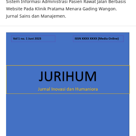
Sistem Informasi Administrasi Pasien Rawat Jalan Berbasis
Website Pada Klinik Pratama Menara Gading Wangon.
Jurnal Sains dan Manajemen.